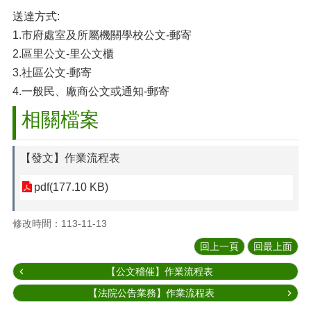
送達方式:
1.市府處室及所屬機關學校公文-郵寄
2.區里公文-里公文櫃
3.社區公文-郵寄
4.一般民、廠商公文或通知-郵寄
相關檔案
【發文】作業流程表
pdf(177.10 KB)
修改時間：113-11-13
回上一頁
回最上面
【公文稽催】作業流程表
【法院公告業務】作業流程表