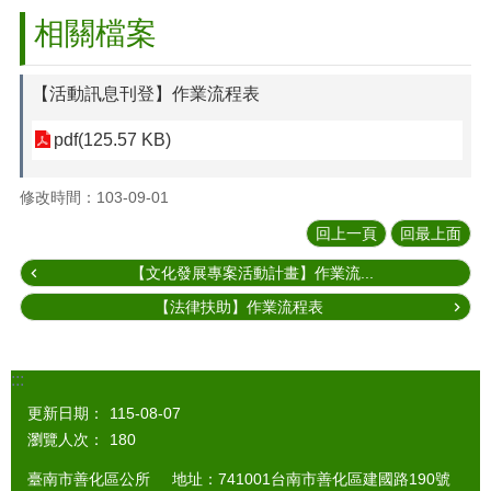
相關檔案
【活動訊息刊登】作業流程表
pdf(125.57 KB)
修改時間：103-09-01
回上一頁
回最上面
【文化發展專案活動計畫】作業流...
【法律扶助】作業流程表
:::
更新日期：
115-08-07
瀏覽人次：
180
臺南市善化區公所 地址：741001台南市善化區建國路190號