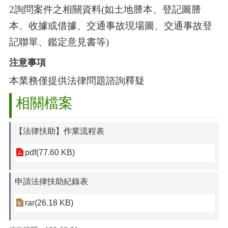
2
詢問案件之相關資料
(
如土地謄本、登記圖謄
本、收據或借據、交通事故現場圖、交通事故登
記聯單、鑑定意見書等
)
注意事項
本業務僅提供法律問題諮詢釋疑
相關檔案
【法律扶助】作業流程表
pdf(77.60 KB)
申請法律扶助紀錄表
rar(26.18 KB)