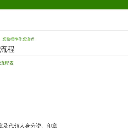
業務標準作業流程‭
流程‭
流程表
章及代領人身分證、印章