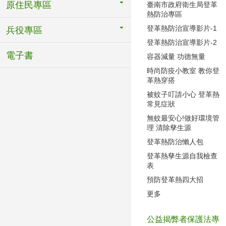
原住民專區
臺南市政府衛生局登革
熱防治專區
登革熱防治宣導影片-1
兵役專區
登革熱防治宣導影片-2
電子書
容器減量 功德無量
時尚防疫小教室 教你登
革熱穿搭
被蚊子叮請小心 登革熱
常見症狀
無蚊最安心!做好環境管
理 清除孳生源
登革熱防治懶人包
登革熱孳生源自我檢查
表
預防登革熱四大招
更多
公益揭弊者保護法專