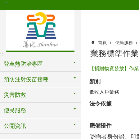
:::
跳到主要內容區塊
:::
首頁
便民服務
業務標準作業
:::
登革熱防治專區
【捐贈物資發放】作業
預防注射疫苗接種
類別
低收入戶業務
災害防救
法令依據
便民服務
應備證件
公開資訊
受贈者身份證、印