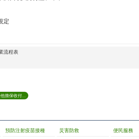
規定
業流程表
擔保收付...
預防注射疫苗接種
災害防救
便民服務