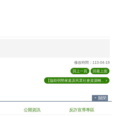
修改時間：113-04-19
回上一頁
回最上面
【協助弱勢家庭及民眾社會資源轉...
關閉
公開資訊
反詐宣導專區