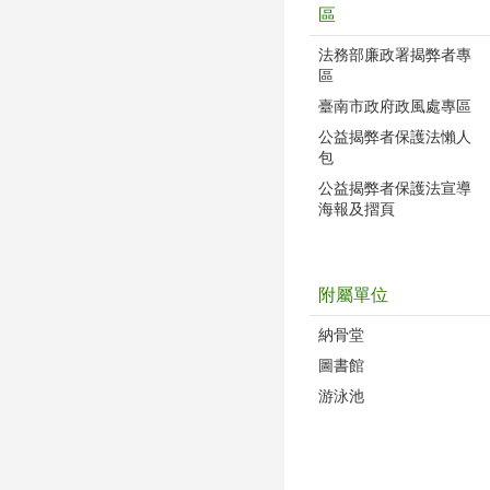
區
法務部廉政署揭弊者專
區
臺南市政府政風處專區
公益揭弊者保護法懶人
包
公益揭弊者保護法宣導
海報及摺頁
附屬單位
納骨堂
圖書館
游泳池