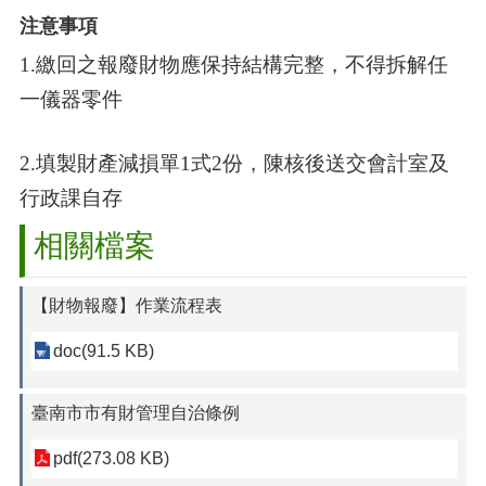
注意事項
1.繳回之報廢財物應保持結構完整，不得拆解任
一儀器零件
2.填製財產減損單1式2份，陳核後送交會計室及
行政課自存
相關檔案
【財物報廢】作業流程表
doc(91.5 KB)
臺南市市有財管理自治條例
pdf(273.08 KB)