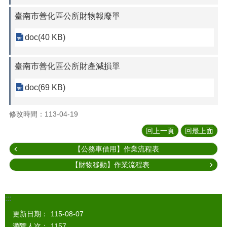
臺南市善化區公所財物報廢單
doc(40 KB)
臺南市善化區公所財產減損單
doc(69 KB)
修改時間：113-04-19
回上一頁
回最上面
【公務車借用】作業流程表
【財物移動】作業流程表
:::
更新日期：
115-08-07
瀏覽人次：
1157