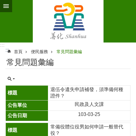
跳到主要內容區塊
:::
:::
首頁
便民服務
常見問題彙編
常見問題彙編
退伍令遺失申請補發，須準備何種
證件？
民政及人文課
103-03-25
常備役體位役男如何申請一般替代
役？