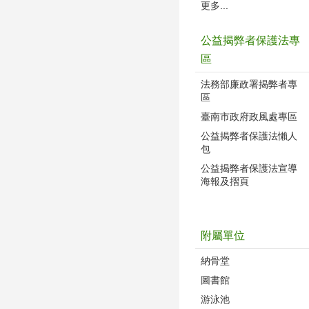
更多...
公益揭弊者保護法專
區
法務部廉政署揭弊者專
區
臺南市政府政風處專區
公益揭弊者保護法懶人
包
公益揭弊者保護法宣導
海報及摺頁
附屬單位
納骨堂
圖書館
游泳池