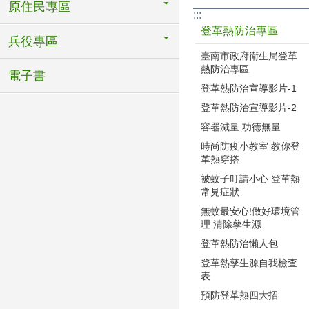
原住民專區
:::
登革熱防治專區
兵役專區
臺南市政府衛生局登革
熱防治專區
電子書
登革熱防治宣導影片-1
登革熱防治宣導影片-2
容器減量 功德無量
時尚防疫小教室 教你登
革熱穿搭
被蚊子叮請小心 登革熱
常見症狀
無蚊最安心!做好環境管
理 清除孳生源
登革熱防治懶人包
登革熱孳生源自我檢查
表
預防登革熱四大招