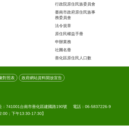
行政院原住民族委員會
臺南市政府原住民族事
務委員會
法令規章
原住民權益手冊
申辦業務
社團名冊
善化區原住民人口數
彙對照表
政府網站資料開放宣告
41001台南市善化區建國路190號 電話：06-5837226-9
:00；下午13:30-17:30】