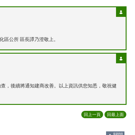
化區公所 區長譚乃澄敬上。
日勘查，後續將通知建商改善。以上資訊供您知悉，敬祝健
回上一頁
回最上面
關閉