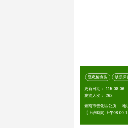
隱私權宣告
雙語詞
更新日期：
115-08-06
瀏覽人次：
262
臺南市善化區公所 地址：7
【上班時間:上午08:00-12