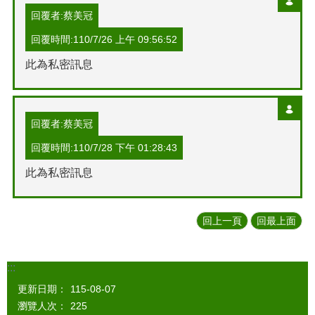
回覆者:蔡美冠
回覆時間:110/7/26 上午 09:56:52
此為私密訊息
回覆者:蔡美冠
回覆時間:110/7/28 下午 01:28:43
此為私密訊息
回上一頁
回最上面
:::
更新日期：
115-08-07
瀏覽人次：
225