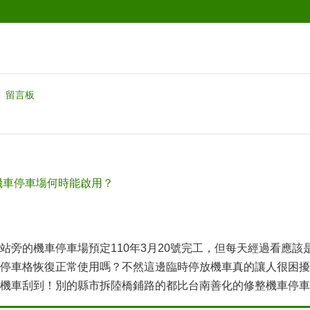
留言板
機車停車塲何時能啟用？
站旁的機車停車場預定110年3月20號完工，但每天經過看應
停車格恢復正常使用嗎？不然這邊臨時停放機車真的讓人很困擾
機車刮到！別的縣市拆陸橋鋪路的都比台南善化的修整機車停車