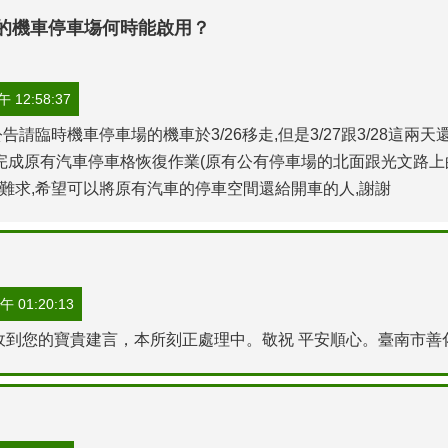
整的機車停車塲何時能啟用？
 12:58:37
告請臨時機車停車場的機車於3/26移走,但是3/27跟3/28這
完成原有汽車停車格恢復作業(原有公有停車場的北面跟光文路上的
難求,希望可以將原有汽車的停車空間還給開車的人,謝謝
 01:20:13
收到您的寶貴建言，本所刻正處理中。敬祝 平安順心。臺南市善化