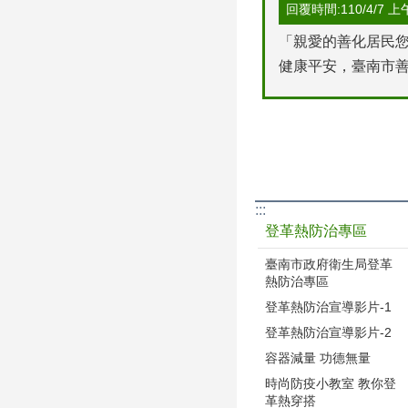
回覆時間:110/4/7 上午 
「親愛的善化居民您
健康平安，臺南市善
:::
登革熱防治專區
臺南市政府衛生局登革
熱防治專區
登革熱防治宣導影片-1
登革熱防治宣導影片-2
容器減量 功德無量
時尚防疫小教室 教你登
革熱穿搭