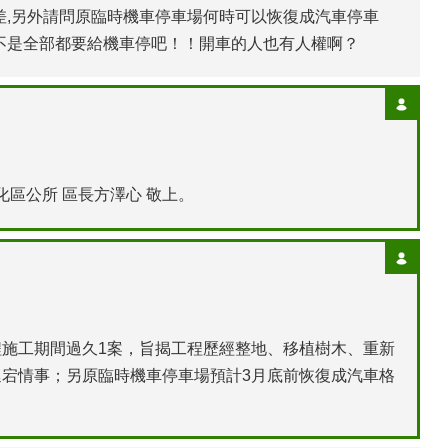
差,另外請問原臨時機車停車場何時可以恢復成汽車停車
,不是全部都要給機車停吧！！開車的人也有人權啊？
區公所 區長方澤心 敬上。
施工期間過久1案，旨揭工程歷經整地、移植樹木、重新
宕情事；另原臨時機車停車場預計3月底前恢復成汽車格