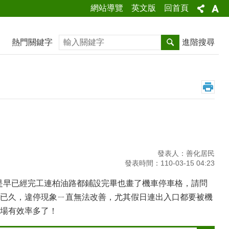
網站導覽
英文版
回首頁
搜尋
熱門關鍵字
進階搜尋
發表人：善化居民
發表時間：110-03-15 04:23
該是早已經完工連柏油路都鋪設完畢也畫了機車停車格，請問
已久，違停現象ㄧ直無法改善，尤其假日連出入口都要被機
場有效率多了！