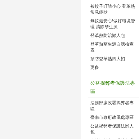
被蚊子叮請小心 登革熱
常見症狀
無蚊最安心!做好環境管
理 清除孳生源
登革熱防治懶人包
登革熱孳生源自我檢查
表
預防登革熱四大招
更多
公益揭弊者保護法專
區
法務部廉政署揭弊者專
區
臺南市政府政風處專區
公益揭弊者保護法懶人
包