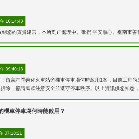
 10:14:43
收到您的寶貴建言，本所刻正處理中。敬祝 平安順心。臺南市善化
 09:40:13
：留言詢問善化火車站旁機車停車場何時啟用1案，目前工程尚
拆除，籲請民眾注意安全並遵守停車秩序。以上資訊供您知悉，敬
整的機車停車塲何時能啟用？
 07:18:21