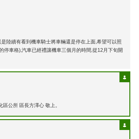
兩天還是陸續有看到機車騎士將車輛還是停在上面,希望可以照
停車格),汽車已經禮讓機車三個月的時間,從12月下旬開
區公所 區長方澤心 敬上。