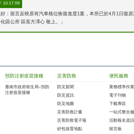
10:17:09
好：留言反映原有汽車格位恢復進度1案，本所已於4月1日復
化區公所 區長方澤心 敬上。」
預防注射疫苗接種
災害防救
便民服務
臺南市政府衛生局–預防
防災新聞
業務標準作業
注射疫苗接種
防災資訊
電子刊物
防災地圖
下載專區
災害防救計畫
一站式整合
災害防救電子報
活動報名資
砂包放置地點
留言板