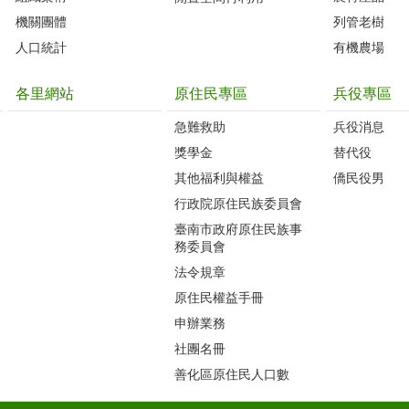
機關團體
列管老樹
人口統計
有機農場
各里網站
原住民專區
兵役專區
急難救助
兵役消息
獎學金
替代役
其他福利與權益
僑民役男
行政院原住民族委員會
臺南市政府原住民族事
務委員會
法令規章
原住民權益手冊
申辦業務
社團名冊
善化區原住民人口數