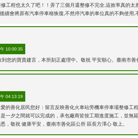
整修工程也太久了吧！！弄了三個月還整修不完全,這效率真的太
後續會將原有汽車停車格恢復,不然停汽車的車位真的不夠使用
 10:00:35
收到您的寶貴建言，本所刻正處理中。敬祝 平安順心。臺南市善化
 04:13:19
親愛的善化居民您好：留言反映善化火車站旁機車停車場整修工程
不是一夕之間就可以完成的，承包廠商皆按工期進度施工，並無延
悉，敬祝 健康平安，臺南市善化區公所 區長方澤心 敬上。