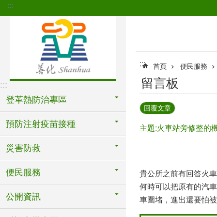
:::
跳到主要內容區塊
:::
首頁
便民服務
留言板
:::
登革熱防治專區
回覆文章
預防注射疫苗接種
主題:火車站旁修整的
災害防救
便民服務
貴公所之前有回答火車
何時可以把原有的汽車
公開資訊
車圍堵，進出還要怕被