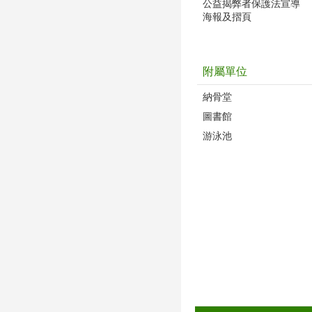
公益揭弊者保護法宣導
海報及摺頁
附屬單位
納骨堂
圖書館
游泳池