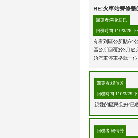
RE:火車站旁修
回覆者:善化居民
回覆時間:110/3/29 下午
有看到區公所貼A4公
區公所回覆於3月底
始汽車停車格就一位
回覆者:楊倩芳
回覆時間:110/3/29 下午
親愛的區民您好:已
回覆者:楊倩芳