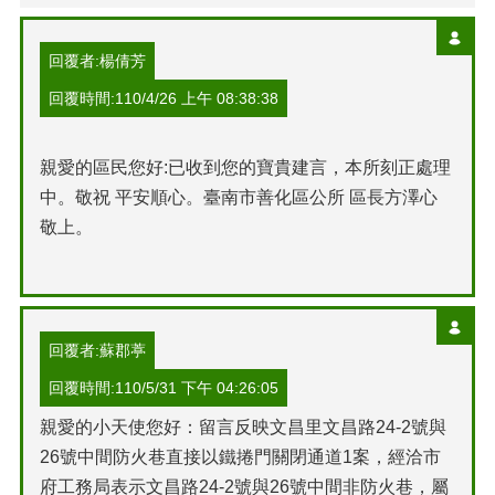
回覆者:楊倩芳
回覆時間:110/4/26 上午 08:38:38
親愛的區民您好:已收到您的寶貴建言，本所刻正處理
中。敬祝 平安順心。臺南市善化區公所 區長方澤心
敬上。
回覆者:蘇郡葶
回覆時間:110/5/31 下午 04:26:05
親愛的小天使您好：留言反映文昌里文昌路24-2號與
26號中間防火巷直接以鐵捲門關閉通道1案，經洽市
府工務局表示文昌路24-2號與26號中間非防火巷，屬