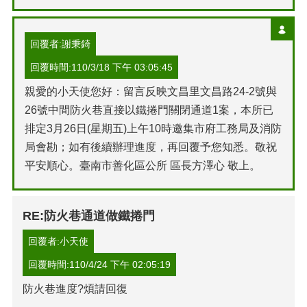
回覆者:謝秉錡
回覆時間:110/3/18 下午 03:05:45
親愛的小天使您好：留言反映文昌里文昌路24-2號與
26號中間防火巷直接以鐵捲門關閉通道1案，本所已
排定3月26日(星期五)上午10時邀集市府工務局及消防
局會勘；如有後續辦理進度，再回覆予您知悉。敬祝
平安順心。臺南市善化區公所 區長方澤心 敬上。
RE:防火巷通道做鐵捲門
回覆者:小天使
回覆時間:110/4/24 下午 02:05:19
防火巷進度?煩請回復